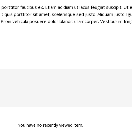
porttitor faucibus ex. Etiam ac diam ut lacus feugiat suscipit. Ut 
dit quis porttitor sit amet, scelerisque sed justo. Aliquam justo li
 Proin vehicula posuere dolor blandit ullamcorper. Vestibulum frin
You have no recently viewed item.