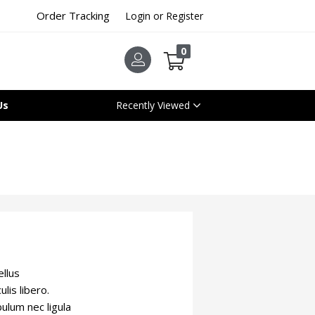
Order Tracking
Login or Register
0
Us
Recently Viewed
ellus
lis libero.
bulum nec ligula