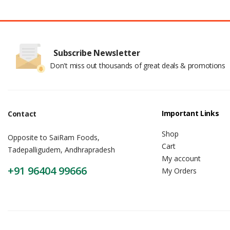
Subscribe Newsletter
Don't miss out thousands of great deals & promotions
Important Links
Contact
Shop
Opposite to SaiRam Foods,
Cart
Tadepalligudem, Andhrapradesh
My account
+91 96404 99666
My Orders