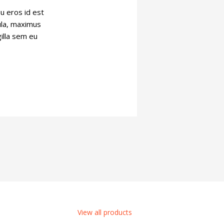
eu eros id est
gula, maximus
gilla sem eu
View all products