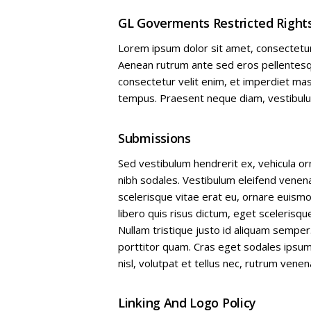
GL Goverments Restricted Right
Lorem ipsum dolor sit amet, consectetur 
Aenean rutrum ante sed eros pellentesque
consectetur velit enim, et imperdiet ma
tempus. Praesent neque diam, vestibulum 
Submissions
Sed vestibulum hendrerit ex, vehicula o
nibh sodales. Vestibulum eleifend venen
scelerisque vitae erat eu, ornare euismo
libero quis risus dictum, eget scelerisque
Nullam tristique justo id aliquam semper. 
porttitor quam. Cras eget sodales ipsum. V
nisl, volutpat et tellus nec, rutrum venena
Linking And Logo Policy